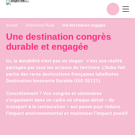
Aller
au
contenu
Accueil
Choisissez l’Aube
Une destination engagée
Une destination congrès
durable et engagée
Ici, la durabilité n’est pas un slogan : c’est une réalité
partagée par tous les acteurs du territoire. L’Aube fait
partie des rares destinations françaises labellisées
Destination Innovante Durable (ISO 20121).
Concrètement ? Vos congrès et séminaires
s’organisent dans un cadre où chaque détail – du
transport à la restauration – est pensé pour réduire
l’impact environnemental et maximiser l’impact positif.