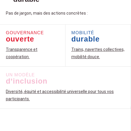
Pas de jargon, mais des actions concrètes :
GOUVERNANCE
MOBILITÉ
ouverte
durable
Transparence et
Trains, navettes collectives,
coopération.
mobilité douce.
UN MODÈLE
d’inclusion
Diversité, équité et accessibilité universelle pour tous vos
participants.