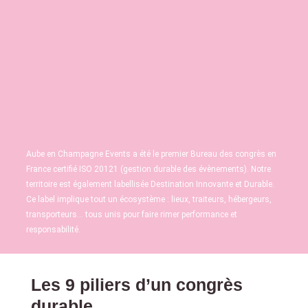
Aube en Champagne Events a été le premier Bureau des congrès en
France certifié ISO 20121 (gestion durable des évènements). Notre
territoire est également labellisée Destination Innovante et Durable.
Ce label implique tout un écosystème : lieux, traiteurs, hébergeurs,
transporteurs… tous unis pour faire rimer performance et
responsabilité.
Les 9 piliers d’un congrès
durable