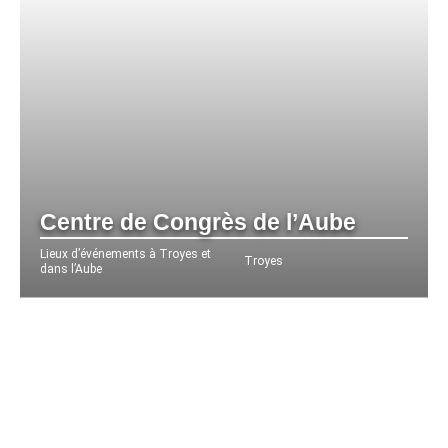
Centre de Congrès de l’Aube
Lieux d’événements à Troyes et
Troyes
dans l’Aube