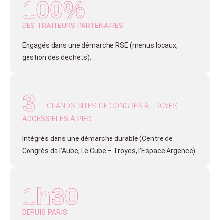
100%
DES TRAITEURS PARTENAIRES
Engagés dans une démarche RSE (menus locaux,
gestion des déchets).
3
GRANDS SITES DE CONGRÈS À TROYES
ACCESSIBLES À PIED
Intégrés dans une démarche durable (Centre de
Congrès de l’Aube, Le Cube – Troyes, l’Espace Argence).
1h30
DEPUIS PARIS